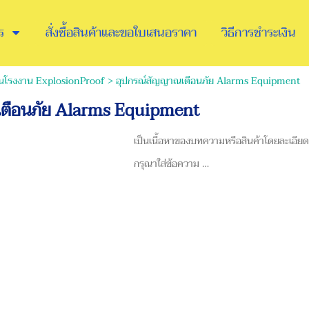
ร
สั่งซื้อสินค้าและขอใบเสนอราคา
วิธีการชำระเงิน
ดในโรงงาน ExplosionProof
>
อุปกรณ์สัญญาณเตือนภัย Alarms Equipment
เตือนภัย Alarms Equipment
เป็นเนื้อหาของบทความหรือสินค้าโดยละเอีย
กรุณาใส่ข้อความ …