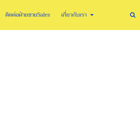
ติดต่อฝ่ายขายSales
เกี่ยวกับเรา
ด