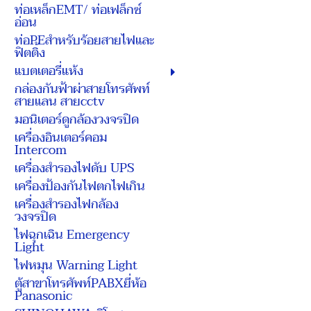
ท่อเหล็กEMT/ ท่อเฟล็กซ์
อ่อน
ท่อPEสำหรับร้อยสายไฟและ
ฟิตติ้ง
แบตเตอรี่แห้ง
กล่องกันฟ้าผ่าสายโทรศัพท์
สายแลน สายcctv
มอนิเตอร์ดูกล้องวงจรปิด
เครื่องอินเตอร์คอม
Intercom
เครื่องสำรองไฟดับ UPS
เครื่องป้องกันไฟตกไฟเกิน
เครื่องสำรองไฟกล้อง
วงจรปิด
ไฟฉุกเฉิน Emergency
Light
ไฟหมุน Warning Light
ตู้สาขาโทรศัพท์PABXยี่ห้อ
Panasonic