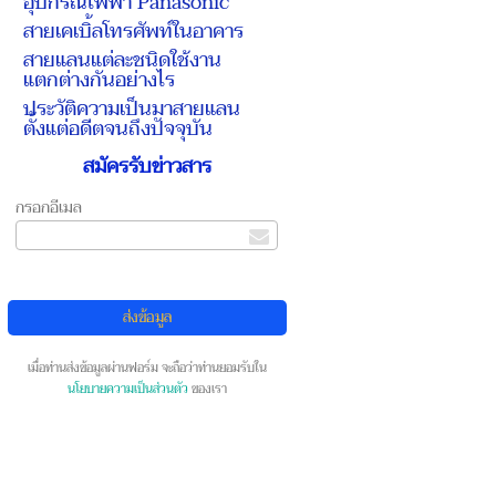
อุปกรณ์ไฟฟ้า Panasonic
สายเคเบิ้ลโทรศัพท์ในอาคาร
สายแลนแต่ละชนิดใช้งาน
แตกต่างกันอย่างไร
ประวัติความเป็นมาสายแลน
ตั้งแต่อดีตจนถึงปัจจุบัน
สมัครรับข่าวสาร
กรอกอีเมล
เมื่อท่านส่งข้อมูลผ่านฟอร์ม จะถือว่าท่านยอมรับใน
นโยบายความเป็นส่วนตัว
ของเรา