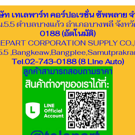
ษัท เทเลพาร์ท คอร์ปอเรชั่น ซัพพลาย จ
กม.5.5 ตำบลบางแก้ว อำเภอบางพลี จังห
0188 (อัตโนมัติ)
EPART CORPORATION SUPPLY CO.,
.5 ,Bangkeaw,Bangplee,Samutprakra
Tel
.
02-743-0188 (8 Line Auto)