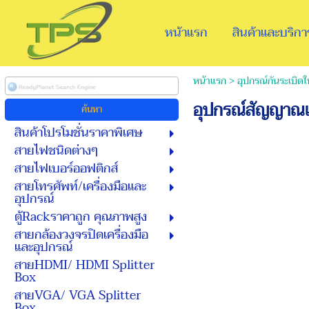
หน้าแรก
สินค้าและบริกา
หน้าแรก
>
อุปกรณ์กันระเบิ
อุปกรณ์สัญญาณ
สินค้าโปรโมชั่นราคาพิเศษ
สายไฟชนิดต่างๆ
สายไฟเบอร์ออฟติกส์
สายโทรศัพท์/เครื่องมือและ
อุปกรณ์
ตู้Rackราคาถูก คุณภาพสูง
สายกล้องวงจรปิดเครื่องมือ
และอุปกรณ์
สายHDMI/ HDMI Splitter
Box
สายVGA/ VGA Splitter
Box