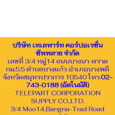
บริษัท เทเลพาร์ท คอร์ปอเรชั่น
ซัพพลาย จำกัด
เลขที่ 3/4 หมู่14 ถนนบางนา-ตราด
กม.5.5 ตำบลบางแก้ว อำเภอบางพลี
จังหวัดสมุทรปราการ 10540 โทร.
02-
743-0188 (อัตโนมัติ)
TELEPART CORPORATION
SUPPLY CO.,LTD.
3/4 Moo14,Bangna-Trad Road