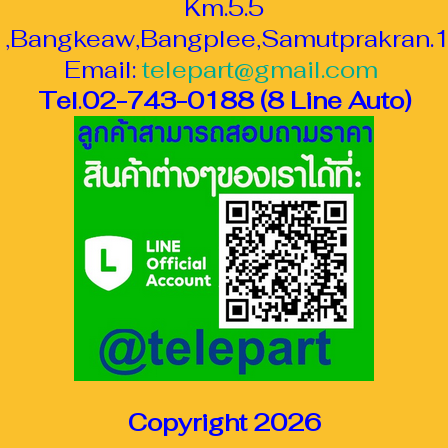
Km.5.5
,Bangkeaw,Bangplee,Samutprakran.
Email:
telepart@gmail.com
Tel
.
02-743-0188 (8 Line Auto)
Copyright 2026