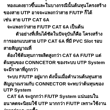
ทองแดงยาวขึ้นและในบางกรณีนั้นต้นทุนโครงสร้าง
ของสาย UTP อาจจะแพงกว่าสาย F/UTP ก็ได้
เช่น สาย UTP CAT 6A
จะแพงกว่าสาย F/UTP CAT 6A เป็นต้น
ตัวอย่างที่เห็นได้ชัดในปัจจุบันก็คือ โครงสร้าง
การออกแบบสาย UTP CAT 6A ที่มี PVC Slot รอบ
สายสัญญาณที่
ต้องใช้ต้นทุนการผลิตสูงกว่า CAT 6A F/UTP แต่
ต้นทุุนของ CONNCETOR ของระบบ UTP System
จะมีราคาที่ถูกกว่า
ระบบ F/UTP อยู่มาก ดังนั้นเมื่อคำนวนต้นทุนสาย
สัญญาณรวมกับ CONNECTOR จะพบว่าต้นทุนของ
UTP System
CAT 6A จะถูกกว่า F/UTP System แน่นอนใน
อนาคตจะนิยมใช้ UTP มากกว่า F/UTP เพราะใช้งาน