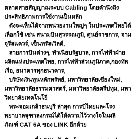
ตลาดสายสัญญาณระบบ Cabling โดยคำนึงถึง
ประสิทธิภาพการใช้งานเป็นหลัก
ดังจะเห็นได้จากหน่วยงานใหญ่ๆ ในประเทศไทยได้
เลือกใช้ เช่น สนามบินสุวรรณภูมิ, ศูนย์ราชการ, จาม
จุรีสแควร์, เซ็นทรัลเวิลด์,
สายการบินต่างๆ, ทำเนียบรัฐบาล, การไฟฟ้าฝ่าย
ผลิตแห่งประเทศไทย, การไฟฟ้าส่วนภูมิภาค,กองทัพ
เรือ, ธนาคารทุกธนาคาร,
บริษัทเงินทุนหลักทรัพย์, มหาวิทยาลัยเชียงใหม่,
มหาวิทยาลัยธรรมศาสตร์, มหาวิทยาลัยศรีปทุม, มหา
วิทยาลัยเทคโนโยี
พระจอมเกล้าธนบุรี ล่าสุด การบิไทยและโรง
พยาบาลจุฑาลงกรณ์ได้ให้ความไว้วางใจในผลิ
ภัณฑ์ CAT 6A ของ LINK อีกด้วย