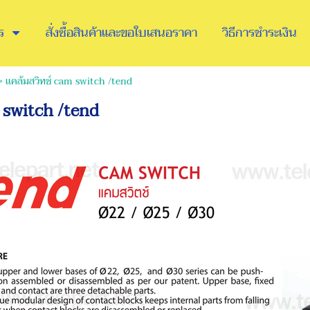
ร
สั่งซื้อสินค้าและขอใบเสนอราคา
วิธีการชำระเงิน
>
เเคล้มสวิทช์ cam switch /tend
m switch /tend