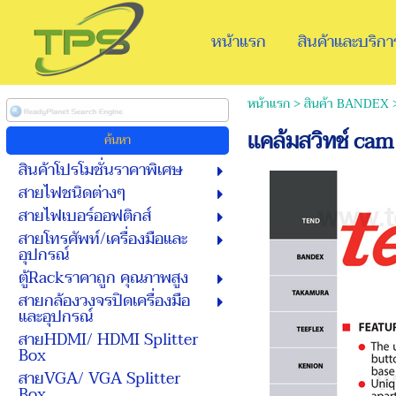
หน้าแรก
สินค้าและบริกา
หน้าแรก
>
สินค้า BANDEX
เเคล้มสวิทช์ ca
สินค้าโปรโมชั่นราคาพิเศษ
สายไฟชนิดต่างๆ
สายไฟเบอร์ออฟติกส์
สายโทรศัพท์/เครื่องมือและ
อุปกรณ์
ตู้Rackราคาถูก คุณภาพสูง
สายกล้องวงจรปิดเครื่องมือ
และอุปกรณ์
สายHDMI/ HDMI Splitter
Box
สายVGA/ VGA Splitter
Box