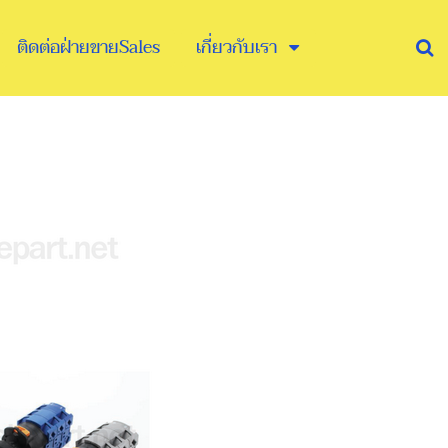
ติดต่อฝ่ายขายSales
เกี่ยวกับเรา