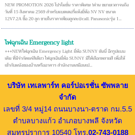
NEW PROMOTION 2026 โปรโมชั่น ราคาพิเศษ !ด่วน ขยายเวลาจนถึง
วันที่ 15 สิงหาคม 2569 สำหรับแบตเตอรี่แห้งยี่ห้อ NV NV ขนาด
12V7.2A ซื้อ 20 ลูก ขายในราคาเพียงลูกละ@call. Panasonicรุ่น 1...
ไฟฉุกเฉิน Emergency light
+++NEWไฟฉุกเฉิน Emergency Light ยี่ห้อ SUNNY ซันนี่ ฉีกรูปแบบ
เดิม ที่มีจำกัดแค่สีเดียว ไฟฉุกเฉินยี่ห้อ SUNNY มีให้เลือกหลายสี เพื่อให้
เข้ากับผนังของบ้านหรืออาคาร สำนักงานเสมือนเป...
บริษัท เทเลพาร์ท คอร์ปอเรชั่น ซัพพลาย
จำกัด
เลขที่ 3/4 หมู่14 ถนนบางนา-ตราด กม.5.5
ตำบลบางแก้ว อำเภอบางพลี จังหวัด
สมุทรปราการ 10540 โทร.
02-743-0188