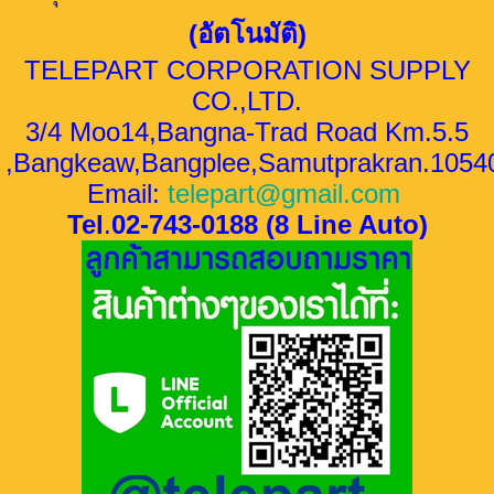
(อัตโนมัติ)
TELEPART CORPORATION SUPPLY
CO.,LTD.
3/4 Moo14,Bangna-Trad Road Km.5.5
,Bangkeaw,Bangplee,Samutprakran.1054
Email:
telepart@gmail.com
Tel
.
02-743-0188 (8 Line Auto)