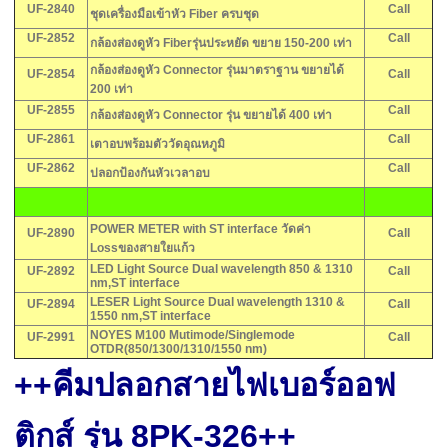
UF-2840
Call
ชุดเครื่องมือเข้าหัว Fiber ครบชุด
UF-2852
Call
กล้องส่องดูหัว Fiberรุ่นประหยัด ขยาย 150-200 เท่า
กล้องส่องดูหัว Connector รุ่นมาตราฐาน ขยายได้
UF-2854
Call
200 เท่า
UF-2855
Call
กล้องส่องดูหัว Connector รุ่น ขยายได้ 400 เท่า
UF-2861
Call
เตาอบพร้อมตัววัดอุณหภูมิ
UF-2862
Call
ปลอกป้องกันหัวเวลาอบ
POWER METER with ST interface วัดค่า
UF-2890
Call
Lossของสายใยแก้ว
LED Light Source Dual wavelength 850 & 1310
UF-2892
Call
nm,ST interface
LESER Light Source Dual wavelength 1310 &
UF-2894
Call
1550 nm,ST interface
NOYES M100 Mutimode/Singlemode
UF-2991
Call
OTDR(850/1300/1310/1550 nm)
++คีมปลอกสายไฟเบอร์ออฟ
ติกส์ รุ่น 8PK-326++