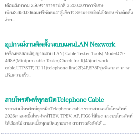
เดือนสิงหาคม 2569จากราคาปกติ 3,200.00ราคาพิเศษ
เพียง2,650.00แถมฟรีพัดลม4"ตู้แร็คTCSสามารถเปิดได้3ตอน ช่างติดตั้ง
ง่าย...
อุปกรณ์งานติดตั้งระบบแลนLAN Nexwork
เครื่องทดสอบสัญญาณสาย LAN( Cable Tester Tools) Model.CY-
468A(Minipro cable Tester)Check for RJ45(network
cable,UTP,STP),RJ 11(telephone line)2P,4P,6P,8Pรุ่นพิเศษ สามารถ
ปรับความเร็ว...
สายโทรศัพท์ทุกชนิดTelephone Cable
ราคาสายโทรศัพท์ทุกชนิดTelephone cable ราคาสายเคเบิ้ลโทรศัพท์
2026สายเคเบิ้ลโทรศัพท์TIEV, TPEV, AP, FIG8 ใช้ในงานระบบโทรศัพท์
ให้เลือกใช้ สายเคเบิ้ลทุกชนิด,ทุกขนาด สามารถสั่งตัดได้ ...