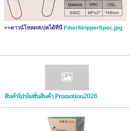
++ดาวน์โหลดสเปคได้ที่นี่
FiberStripperSpec.jpg
สินค้าโปรโมชั่นสินค้า Promotion2026