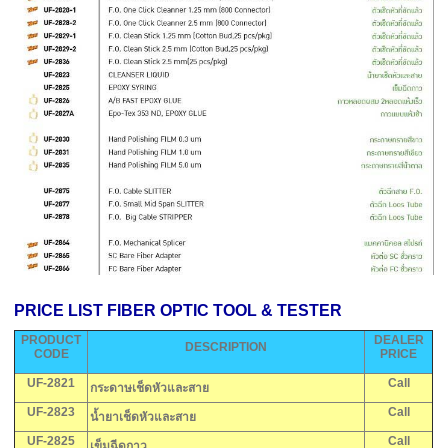
PRICE LIST FIBER OPTIC TOOL & TESTER
PRODUCT
DEALER
DESCRIPTION
CODE
PRICE
UF-2821
Call
กระดาษเช็ดหัวและสาย
UF-2823
Call
น้ำยาเช็ดหัวและสาย
UF-2825
Call
เข็มฉีดกาว